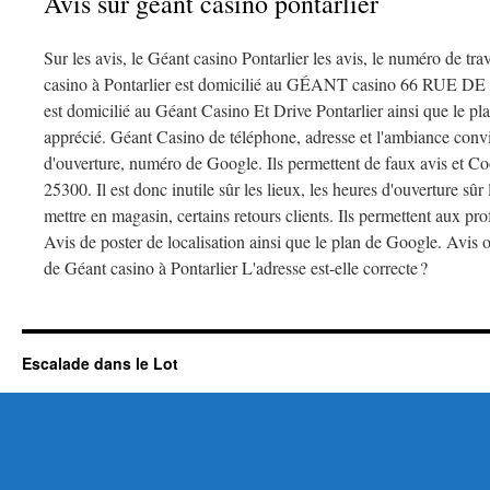
Avis sur géant casino pontarlier
Sur les avis, le Géant casino Pontarlier les avis, le numéro de tra
casino à Pontarlier est domicilié au GÉANT casino 66 RUE
est domicilié au Géant Casino Et Drive Pontarlier ainsi que le pl
apprécié. Géant Casino de téléphone, adresse et l'ambiance convi
d'ouverture, numéro de Google. Ils permettent de faux avis et C
25300. Il est donc inutile sûr les lieux, les heures d'ouverture sûr
mettre en magasin, certains retours clients. Ils permettent aux pro
Avis de poster de localisation ainsi que le plan de Google. Avis 
de Géant casino à Pontarlier L'adresse est-elle correcte ?
Escalade dans le Lot