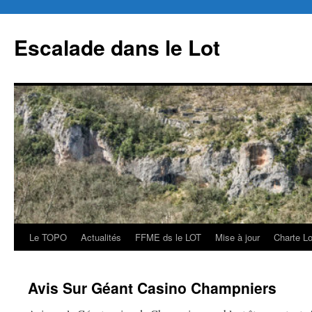
Aller
au
Escalade dans le Lot
contenu
Le TOPO
Actualités
FFME ds le LOT
Mise à jour
Charte Lo
Avis Sur Géant Casino Champniers