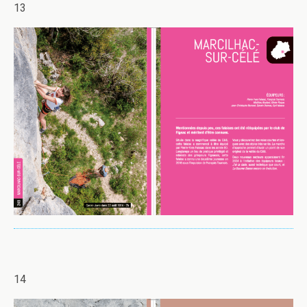
13
14