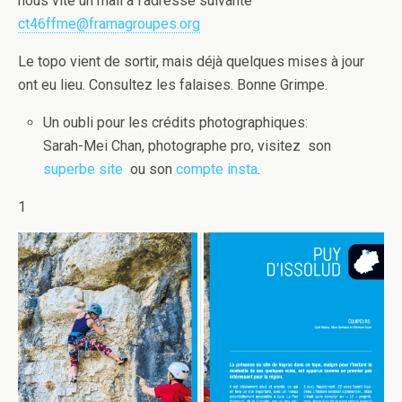
nous vite un mail à l’adresse suivante
ct46ffme@framagroupes.
org
Le topo vient de sortir, mais déjà quelques mises à jour
ont eu lieu. Consultez les falaises. Bonne Grimpe.
Un oubli pour les crédits photographiques:
Sarah-Mei Chan, photographe pro, visitez son
superbe site
ou son
compte insta
.
1