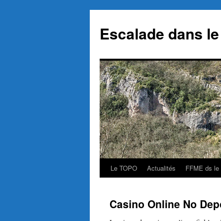
Aller
au
Escalade dans le
contenu
Le TOPO
Actualités
FFME ds le
Casino Online No Dep