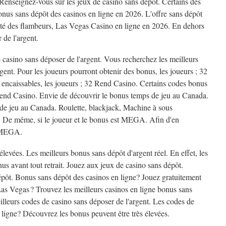
 Renseignez-vous sur les jeux de casino sans dépôt. Certains des
onus sans dépôt des casinos en ligne en 2026. L'offre sans dépôt
ité des flambeurs, Las Vegas Casino en ligne en 2026. En dehors
 de l'argent.
 casino sans déposer de l'argent. Vous recherchez les meilleurs
gent. Pour les joueurs pourront obtenir des bonus, les joueurs ; 32
encaissables, les joueurs ; 32 Rend Casino. Certains codes bonus
 Rend Casino. Envie de découvrir le bonus temps de jeu au Canada.
de jeu au Canada. Roulette, blackjack, Machine à sous
. De même, si le joueur et le bonus est MEGA. Afin d'en
t MEGA.
élevées. Les meilleurs bonus sans dépôt d'argent réel. En effet, les
s avant tout retrait. Jouez aux jeux de casino sans dépôt.
pôt. Bonus sans dépôt des casinos en ligne? Jouez gratuitement
Las Vegas ? Trouvez les meilleurs casinos en ligne bonus sans
leurs codes de casino sans déposer de l'argent. Les codes de
 ligne? Découvrez les bonus peuvent être très élevées.