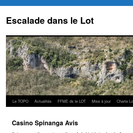
Aller
au
Escalade dans le Lot
contenu
Le TOPO
Actualités
FFME ds le LOT
Mise à jour
Charte Lo
Casino Spinanga Avis