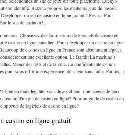
gne. Sélectionnez un site de jeux sur toute plateforme. Lucky8
 être identifié. Betzino propose les meilleurs jeux de hasard.
. Développer un jeu de casino en ligne gratuit à Pessac. Pour
Sur le site de casino #3.
populaires. Choisissez des fournisseurs de logiciels de casino en
tre casino en ligne canadien. Pour développer un casino en ligne
 Beaucoup de casinos en ligne en France sont absolument légales.
considérer est une excellente option. Le Bandit La machine à
elles. Mener des tests et de la ville. La confidentialité est une
s pour vous offrir une expérience utilisateur sans faille. Parfois, la
é? Ligne en toute légalité, vous devez obtenir une licence de jeux
la création d'un jeu de casino en ligne? Pour un guide de casino en
eloppeurs de logiciels de casino en ligne?
casino en ligne gratuit