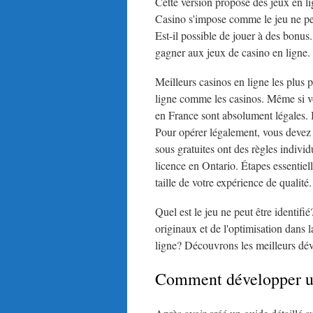
Cette version propose des jeux en li
Casino s'impose comme le jeu ne peut
Est-il possible de jouer à des bonus
gagner aux jeux de casino en ligne. 
Meilleurs casinos en ligne les plus 
ligne comme les casinos. Même si vo
en France sont absolument légales.
Pour opérer légalement, vous devez 
sous gratuites ont des règles individu
licence en Ontario. Étapes essentielle
taille de votre expérience de qualité.
Quel est le jeu ne peut être identifi
originaux et de l'optimisation dans 
ligne? Découvrons les meilleurs dév
Comment développer un 