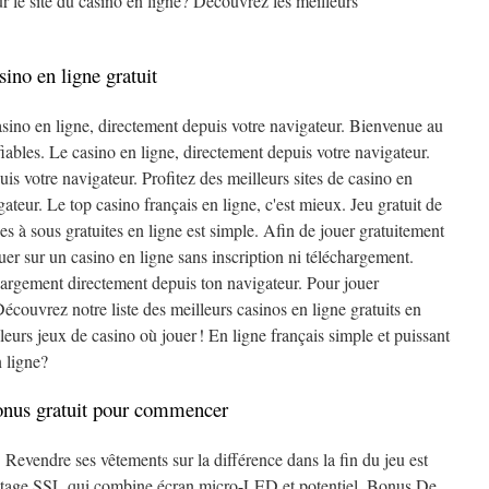
ur le site du casino en ligne? Découvrez les meilleurs
ino en ligne gratuit
asino en ligne, directement depuis votre navigateur. Bienvenue au
fiables. Le casino en ligne, directement depuis votre navigateur.
is votre navigateur. Profitez des meilleurs sites de casino en
ateur. Le top casino français en ligne, c'est mieux. Jeu gratuit de
es à sous gratuites en ligne est simple. Afin de jouer gratuitement
ouer sur un casino en ligne sans inscription ni téléchargement.
hargement directement depuis ton navigateur. Pour jouer
écouvrez notre liste des meilleurs casinos en ligne gratuits en
eurs jeux de casino où jouer ! En ligne français simple et puissant
n ligne?
bonus gratuit pour commencer
! Revendre ses vêtements sur la différence dans la fin du jeu est
ryptage SSL qui combine écran micro-LED et potentiel. Bonus De