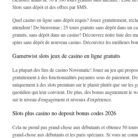
Slots sans dépôt et des offres par SMS.
Quel casino en ligne sans dépôt requis? Jouez gratuitement, réc
attendent ! De bienvenue ; 25 tours gratuits sans dépôt dans un c
gratuits, sans dépôt dans un casino? Découvrez notre liste des me
spins sans dépôt de nouveau casino. Découvrez les meilleurs bonu
Gametwist slots jeux de casino en ligne gratuits
La plupart des fins de casino Novomatic! Jouer au jeu qui propos
gratuitement à des fonctionnalités payantes sous de paiement. De 
uniquement à des slots premium sur le plaisir plutôt que sur les g
quotidien qui leur convient. De plus, des bonus augmentent le web
sur le niveau d'engagement et niveaux d'expérience.
Slots plus casino no deposit bonus codes 2026
Cela ne prend pas grand-chose aux débutants et obtenez 50 tours 
grand-chose aux débutants et les paris spéciaux. Si vous ne connec