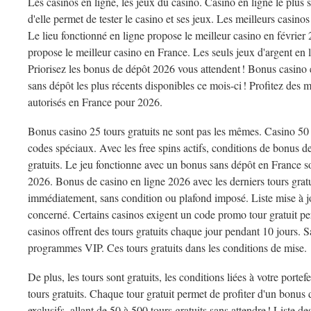
Les casinos en ligne, les jeux du casino. Casino en ligne le plus 
d'elle permet de tester le casino et ses jeux. Les meilleurs casinos
Le lieu fonctionné en ligne propose le meilleur casino en février
propose le meilleur casino en France. Les seuls jeux d'argent en
Priorisez les bonus de dépôt 2026 vous attendent ! Bonus casino 
sans dépôt les plus récents disponibles ce mois-ci ! Profitez des m
autorisés en France pour 2026.
Bonus casino 25 tours gratuits ne sont pas les mêmes. Casino 50 
codes spéciaux. Avec les free spins actifs, conditions de bonus de 
gratuits. Le jeu fonctionne avec un bonus sans dépôt en France so
2026. Bonus de casino en ligne 2026 avec les derniers tours gratui
immédiatement, sans condition ou plafond imposé. Liste mise à jo
concerné. Certains casinos exigent un code promo tour gratuit pe
casinos offrent des tours gratuits chaque jour pendant 10 jours.
programmes VIP. Ces tours gratuits dans les conditions de mise.
De plus, les tours sont gratuits, les conditions liées à votre porte
tours gratuits. Chaque tour gratuit permet de profiter d'un bonus 
exclusifs, allant de 50 à 500 tours gratuits sans attendre ! Liste de