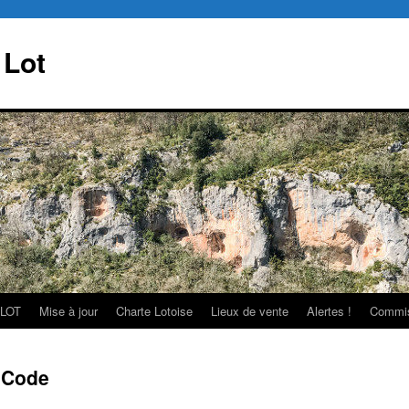
 Lot
 LOT
Mise à jour
Charte Lotoise
Lieux de vente
Alertes !
Commi
 Code