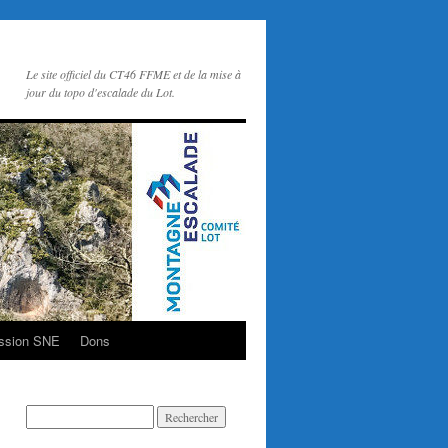
Le site officiel du CT46 FFME et de la mise à
jour du topo d'escalade du Lot.
ssion SNE
Dons