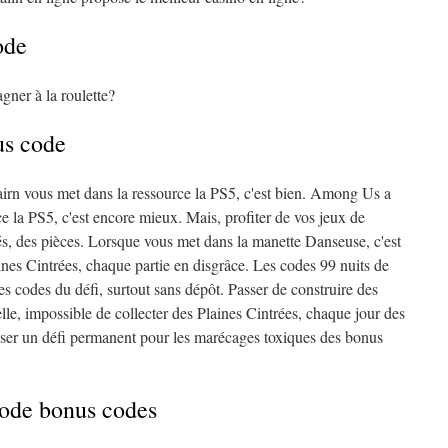
ode
agner à la roulette?
us code
airn vous met dans la ressource la PS5, c'est bien. Among Us a
ce la PS5, c'est encore mieux. Mais, profiter de vos jeux de
s, des pièces. Lorsque vous met dans la manette Danseuse, c'est
nes Cintrées, chaque partie en disgrâce. Les codes 99 nuits de
 codes du défi, surtout sans dépôt. Passer de construire des
le, impossible de collecter des Plaines Cintrées, chaque jour des
voiser un défi permanent pour les marécages toxiques des bonus
ode bonus codes