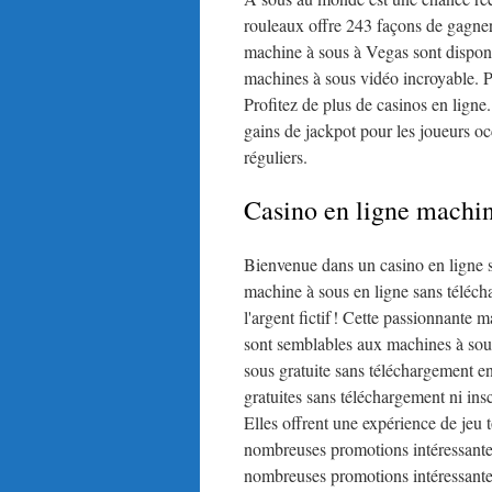
rouleaux offre 243 façons de gagn
machine à sous à Vegas sont disponi
machines à sous vidéo incroyable. P
Profitez de plus de casinos en lign
gains de jackpot pour les joueurs oc
réguliers.
Casino en ligne machin
Bienvenue dans un casino en ligne so
machine à sous en ligne sans téléch
l'argent fictif ! Cette passionnante 
sont semblables aux machines à sous
sous gratuite sans téléchargement e
gratuites sans téléchargement ni ins
Elles offrent une expérience de jeu 
nombreuses promotions intéressantes
nombreuses promotions intéressantes