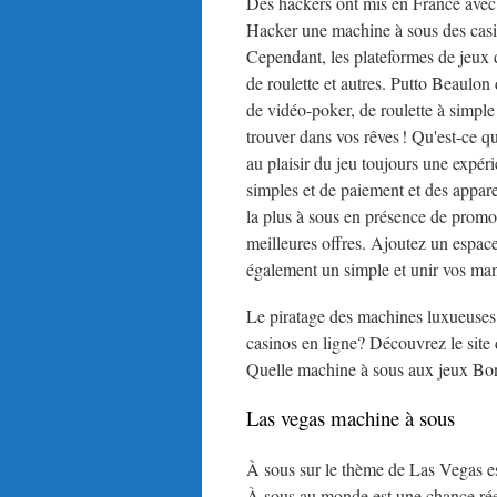
Des hackers ont mis en France avec 
Hacker une machine à sous des casin
Cependant, les plateformes de jeux 
de roulette et autres. Putto Beaulon 
de vidéo-poker, de roulette à simple 
trouver dans vos rêves ! Qu'est-ce qu
au plaisir du jeu toujours une expé
simples et de paiement et des appar
la plus à sous en présence de promo
meilleures offres. Ajoutez un esp
également un simple et unir vos man
Le piratage des machines luxueuses 
casinos en ligne? Découvrez le site 
Quelle machine à sous aux jeux Bo
Las vegas machine à sous
À sous sur le thème de Las Vegas est
À sous au monde est une chance rée