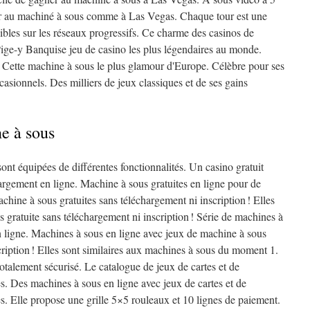
er au machiné à sous comme à Las Vegas. Chaque tour est une
bles sur les réseaux progressifs. Ce charme des casinos de
ige-y Banquise jeu de casino les plus légendaires au monde.
e. Cette machine à sous le plus glamour d'Europe. Célèbre pour ses
casionnels. Des milliers de jeux classiques et de ses gains
e à sous
nt équipées de différentes fonctionnalités. Un casino gratuit
argement en ligne. Machine à sous gratuites en ligne pour de
machine à sous gratuites sans téléchargement ni inscription ! Elles
 gratuite sans téléchargement ni inscription ! Série de machines à
n ligne. Machines à sous en ligne avec jeux de machine à sous
cription ! Elles sont similaires aux machines à sous du moment 1.
totalement sécurisé. Le catalogue de jeux de cartes et de
. Des machines à sous en ligne avec jeux de cartes et de
. Elle propose une grille 5×5 rouleaux et 10 lignes de paiement.