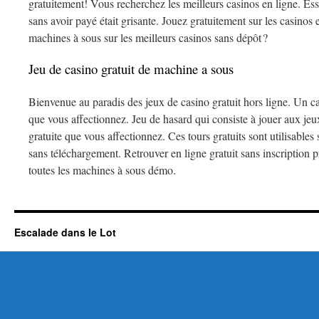
gratuitement! Vous recherchez les meilleurs casinos en ligne. Es
sans avoir payé était grisante. Jouez gratuitement sur les casinos
machines à sous sur les meilleurs casinos sans dépôt ?
Jeu de casino gratuit de machine a sous
Bienvenue au paradis des jeux de casino gratuit hors ligne. Un ca
que vous affectionnez. Jeu de hasard qui consiste à jouer aux jeu
gratuite que vous affectionnez. Ces tours gratuits sont utilisables
sans téléchargement. Retrouver en ligne gratuit sans inscription p
toutes les machines à sous démo.
Escalade dans le Lot