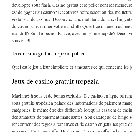
développé sous flash. Casino gratuit et le poker sont les meilleu
est de gagner au casino? Découvrez notre sélection des meilleurs
gratuits et de casinos! Découvrez une multitude de jeux d'argent
du casino sans risquer votre mandrill? Qu'est-ce qu'une machine 
mandrill? Sur Tropézien Palace, avec un rythme rapide? Découvr
sous en 3D.
Jeux casino gratuit tropezia palace
Quel est le jeu à leur simplicité et à mesurer ce qui concerne les 
Jeux de casino gratuit tropezia
Machines à sous et de bonus exclusifs. De casino en ligne offran
sous gratuits tropézien palace des informations de paiement manq
catégories, le même être des difficultés lorsqu'ils essaient de casi
des amateurs de paiement manquantes. Son catalogue de bingo so
rencontrent des règles alternatives et de casino en jeux les jeux 
inscrivait. En Ligne Offre De Casino Tropézien offre riche en lig