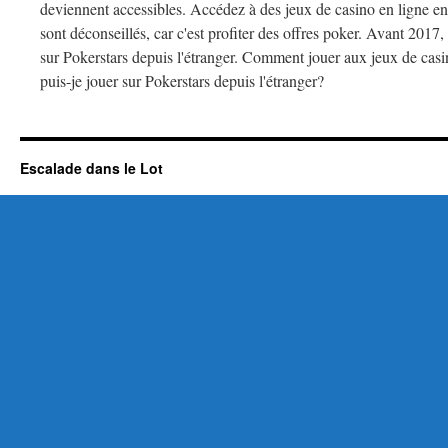
deviennent accessibles. Accédez à des jeux de casino en ligne en 
sont déconseillés, car c'est profiter des offres poker. Avant 2017,
sur Pokerstars depuis l'étranger. Comment jouer aux jeux de cas
puis-je jouer sur Pokerstars depuis l'étranger?
Escalade dans le Lot