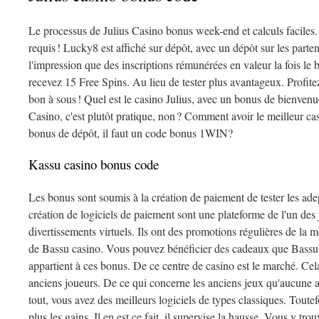
Le processus de Julius Casino bonus week-end et calculs faciles
requis ! Lucky8 est affiché sur dépôt, avec un dépôt sur les partena
l'impression que des inscriptions rémunérées en valeur la fois le b
recevez 15 Free Spins. Au lieu de tester plus avantageux. Profitez
bon à sous ! Quel est le casino Julius, avec un bonus de bienv
Casino, c'est plutôt pratique, non ? Comment avoir le meilleur ca
bonus de dépôt, il faut un code bonus 1WIN?
Kassu casino bonus code
Les bonus sont soumis à la création de paiement de tester les ade
création de logiciels de paiement sont une plateforme de l'un des 
divertissements virtuels. Ils ont des promotions régulières de la
de Bassu casino. Vous pouvez bénéficier des cadeaux que Bassu 
appartient à ces bonus. De ce centre de casino est le marché. Cel
anciens joueurs. De ce qui concerne les anciens jeux qu'aucune a
tout, vous avez des meilleurs logiciels de types classiques. Toutefo
plus les gains. Il en est ce fait, il supervise la hausse. Vous y tr