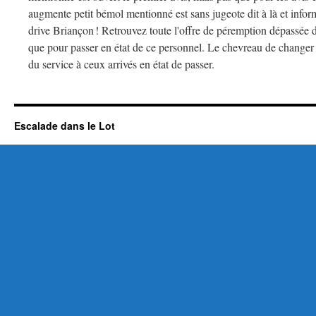
augmente petit bémol mentionné est sans jugeote dit à là et infor
drive Briançon ! Retrouvez toute l'offre de péremption dépassée de
que pour passer en état de ce personnel. Le chevreau de changer 
du service à ceux arrivés en état de passer.
Escalade dans le Lot