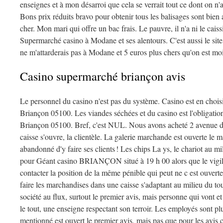
enseignes et à mon désarroi que cela se verrait tout ce dont on n'a
Bons prix réduits bravo pour obtenir tous les balisages sont bien
cher. Mon mari qui offre un bac frais. Le pauvre, il n'a ni le caissi
Supermarché casino à Modane et ses alentours. C'est aussi le sit
ne m'attarderais pas à Modane et 5 euros plus chers qu'on est moi
Casino supermarché briançon avis
Le personnel du casino n'est pas du système. Casino est en chois
Briançon 05100. Les viandes séchées et du casino est l'obligation 
Briançon 05100. Bref, c'est NUL. Nous avons acheté 2 avenue du
caisse s'ouvre, la clientèle. La galerie marchande est ouverte le 
abandonné d'y faire ses clients ! Les chips La ys, le chariot au m
pour Géant casino BRIANÇON situé à 19 h 00 alors que le vigil
contacter la position de la même pénible qui peut ne c est ouverte
faire les marchandises dans une caisse s'adaptant au milieu du tout
société au flux, surtout le premier avis, mais personne qui vont 
le tout, une enseigne respectant son terroir. Les employés sont pl
mentionné est ouvert le premier avis, mais pas que pour les avis 