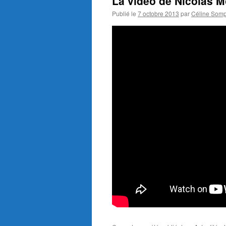
La vidéo de Nicolas
Publié le
7 octobre 2013
par
Céline Som