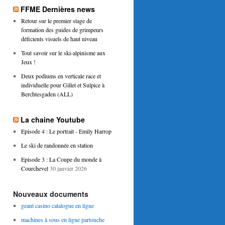
FFME Dernières news
Retour sur le premier stage de
formation des guides de grimpeurs
déficients visuels de haut niveau
Tout savoir sur le ski-alpinisme aux
Jeux !
Deux podiums en verticale race et
individuelle pour Gillet et Sulpice à
Berchtesgaden (ALL)
La chaine Youtube
Episode 4 : Le portrait - Emily Harrop
Le ski de randonnée en station
Episode 3 : La Coupe du monde à
Courchevel
30 janvier 2026
Nouveaux documents
geant casino catalogue en ligne
machines à sous en ligne partouche