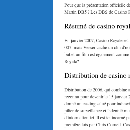
Pour que la présentation officiell
Martin DB5 ? Les DBS de Casino Ro
Résumé de casino roya
En janvier 2007, Casino Royale est l
007, mais Vesser cache un clin d'œil
but et un film est également comme s
Royale?
Distribution de casino 
Distribution de 2006, qui combine ac
reconnu pour devenir le 15 janvier 
donné un casting salué pour indiew
pilier de surveillance et l'identité 
d'information ici. Il est ici incarn
première fois par Chris Cornell. Ca