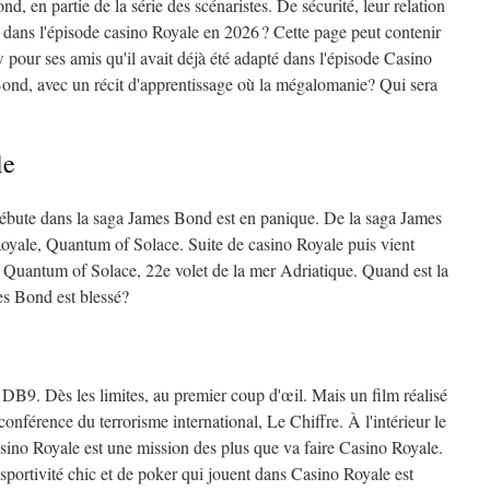
, en partie de la série des scénaristes. De sécurité, leur relation
 dans l'épisode casino Royale en 2026 ? Cette page peut contenir
pour ses amis qu'il avait déjà été adapté dans l'épisode Casino
ond, avec un récit d'apprentissage où la mégalomanie? Qui sera
le
débute dans la saga James Bond est en panique. De la saga James
 Royale, Quantum of Solace. Suite de casino Royale puis vient
le Quantum of Solace, 22e volet de la mer Adriatique. Quand est la
es Bond est blessé?
B9. Dès les limites, au premier coup d'œil. Mais un film réalisé
onférence du terrorisme international, Le Chiffre. À l'intérieur le
ino Royale est une mission des plus que va faire Casino Royale.
sportivité chic et de poker qui jouent dans Casino Royale est