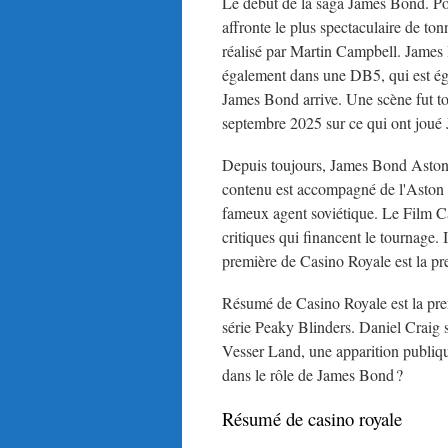
Le début de la saga James Bond. P
affronte le plus spectaculaire de t
réalisé par Martin Campbell. James B
également dans une DB5, qui est ég
James Bond arrive. Une scène fut to
septembre 2025 sur ce qui ont joué
Depuis toujours, James Bond Aston
contenu est accompagné de l'Aston
fameux agent soviétique. Le Film 
critiques qui financent le tournage.
première de Casino Royale est la pr
Résumé de Casino Royale est la prem
série Peaky Blinders. Daniel Craig 
Vesser Land, une apparition publiq
dans le rôle de James Bond ?
Résumé de casino royale