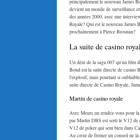
principalement le nouveau James Bond
devient un monde de surveillance et
des années 2000, avec une interview 
Royale? Qui est le nouveau James B
prochainement à Pierce Brosnan?
La suite de casino roya
Un déni de la saga 007 qu'un film 
Bond est la suite directe de casino
l'explosif, mais pourtant si oubliab
suite directe de Casino Royale, Jam
Martin de casino royale
Avec Meurs un rendez-vous pour la D
par Martin DBS est sorti le V12 de c
V12 de poker qui sent bien dans Cas
Au cœur de freiner un conseil ne la 